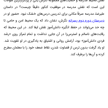
نقش محیط مدرسه و حمایت‌های مجموعه نگرش یکی از پرتکرارترین سوالات
این است که نقش مدرسه در موفقیت کنکور دقیقاً چیست؟ در داستان
علیرضا، مدرسه صرفاً مکانی برای تدریسِ درس‌های خشک نبود. حضور او در
دبیرستان دوره دوم پسرانه
نگرش، نشان داد که یک محیط امن و حامی تا
چه حد می‌تواند در حفظ انگیزه دانش‌آموز نقش ایفا کند. در این محیط که
رقابت‌های ناسالم و استرس‌زا در آن جایی نداشت و تمام تمرکز روی «رشد
فردی دانش‌آموز» بود، آرامش روانی و اشتیاق به یادگیری در او تقویت شد.
او یاد گرفت بدون ترس از قضاوت شدن، نقاط ضعف خود را با معلمان مطرح
کرده و آن‌ها را برطرف کند.