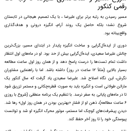
رقمی کنکور
مسیر رسیدن به رتبه برتر برای علیرضا ، با یک تصمیم هیجانی در تابستان
شروع نشد؛ بلکه حاصل یک روند آرام، انگیزه درونی و هدف‌گذاری
واقع‌بینانه بود.
دوری از ایده‌آل‌گرایی و ساخت انگیزه پایدار در ابتدای مسیر، بزرگ‌ترین
چالش علیرضا سعیدی، ایده‌آل‌گرایی بیش از حد بود. او در ماه‌های اول انتظار
داشت تمام تست‌ها را درست پاسخ دهد و از همان روز اول ساعت مطالعه
بسیار بالایی (مثلاً ۱۲ ساعت در روز) داشته باشد. اما با راهنمایی مشاوران
نگرش، این نگاه اصلاح شد. علیرضا سعیدی یاد گرفت که سال کنکور یک
ماراتن طولانی است و انگیزه باید به صورت قطره‌چکانی و مستمر تزریق شود
تا در ماه‌های پایانی به صفر نرسد. با تنظیم یک برنامه منطقی (شروع با روزی
۶ ساعت مطالعه)، ذهن او از فشارِ «بهترین بودن در همان روز اول» رها شد.
دیدنِ پیشرفت‌های کوچک اما مستمر، موتور محرک انگیزه او شد و توانست
پیوستگی خود را تا روز آخر حفظ کند.