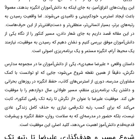
این روایت‌های اغراق‌آمیز، به جای اینکه به دانش‌آموزان انگیزه بدهند، معمولاً
باعث ایجاد استرس، خودکم‌بینی و ناامیدی می‌شوند. اما واقعیتِ رسیدن به
رتبه‌های برتر، بسیار انسانی‌تر، منطقی‌تر و دست‌یافتنی‌تر از این حرف‌هاست.
در این مقاله قصد داریم به جای شعار دادن، مسیر کنکور را از نگاه یکی از
دانش‌آموزان موفق بررسی کنیم و نشان دهیم که رسیدن به موفقیت، نیازمند
یک محیط آرام، انگیزه مستمر و یک برنامه‌ریزی اصولی است.
داستان واقعی « علیرضا سعیدی»، یکی از دانش‌آموزان ما در مجموعه مدارس
نگرش، دقیقاً از همین نقطه شروع می‌شود؛ جایی که او توانست با کمک
مشاوران مدرسه، دوری از استرس‌های کاذب، حفظ انگیزه در روزهای بحرانی
و داشتن یک برنامه‌ریزی منظم، مسیر طولانی سال دوازدهم را با موفقیت
طی کند. موفقیت علیرضا با عنوان «از نگرش تا رتبه تک رقمی کنکور»، ثابت
می‌کند که برای کسب رتبه تک‌رقمی نیازی به حذف کامل زندگی عادی
نیست، بلکه حضور در مدرسه‌ای که به سلامت روان، حفظ انگیزه و پیشرفت
قدم‌به‌قدمِ دانش‌آموز اهمیت می‌دهد، کلید اصلی این موفقیت است.
شروع مسیر و هدف‌گذاری علیرضا تا رتبه تک