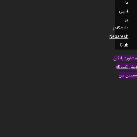
ما
قبولی
در
دانشگاهها
Negaresh
Club
مشاوره رایگان
پیش ثبت‌نام
سیمین من