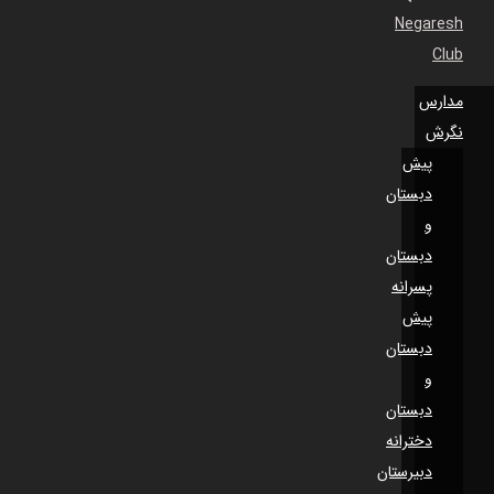
Negaresh
Club
مدارس
نگرش
پیش
دبستان
و
دبستان
پسرانه
پیش
دبستان
و
دبستان
دخترانه
دبیرستان