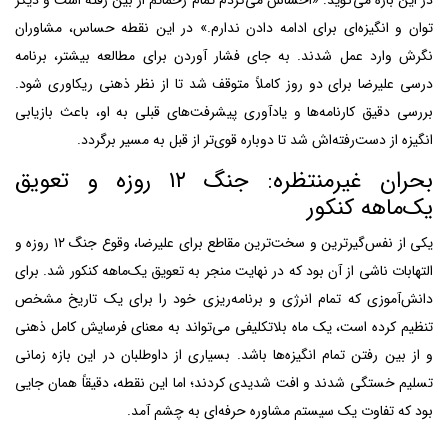
در این باره می‌گوید: «احساس می‌کردم تمام زحماتم از بین رفته است و دیگر
توان و انگیزه‌ای برای ادامه دادن ندارم.» در این نقطه حساس، مشاوران
نگرش وارد عمل شدند. به جای فشار آوردن برای مطالعه بیشتر، برنامه
درسی علیرضا برای دو روز کاملاً متوقف شد تا از نظر ذهنی ریکاوری شود.
بررسی دقیق کارنامه‌ها و یادآوری پیشرفت‌های قبلی به او، باعث بازیابی
انگیزه از دست‌رفته‌اش شد تا دوباره قوی‌تر از قبل به مسیر برگردد.
بحران غیرمنتظره: جنگ ۱۲ روزه و تعویق
یک‌ماهه کنکور
یکی از نفس‌گیرترین و سخت‌ترین مقاطع برای علیرضا، وقوع جنگ ۱۲ روزه و
التهابات ناشی از آن بود که در نهایت منجر به تعویق یک‌ماهه کنکور شد. برای
دانش‌آموزی که تمام انرژی و برنامه‌ریزی خود را برای یک تاریخ مشخص
تنظیم کرده است، یک ماه بلاتکلیفی می‌تواند به معنای فرسایش کامل ذهنی
و از بین رفتن تمام انگیزه‌ها باشد. بسیاری از داوطلبان در این بازه زمانی
تسلیم خستگی شدند و افت شدیدی کردند؛ اما این نقطه، دقیقاً همان جایی
بود که تفاوت یک سیستم مشاوره حرفه‌ای به چشم آمد.