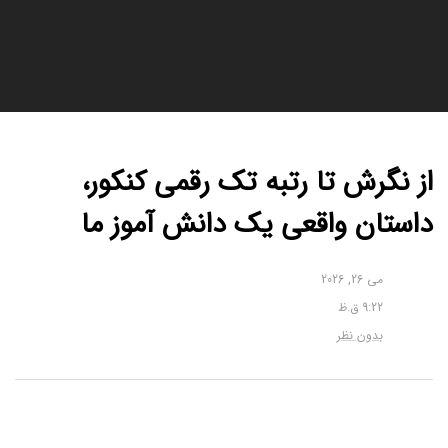
از نگرش تا رتبه تک رقمی کنکور،
داستان واقعی یک دانش آموز ما
می 26, 2026
9:22 ق.ظ
بدون نظر