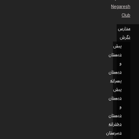
Negaresh
Club
مدارس
نگرش
پیش
دبستان
و
دبستان
پسرانه
پیش
دبستان
و
دبستان
دخترانه
دبیرستان