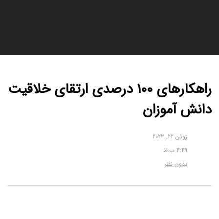
راهکارهای 100 درصدی ارتقای خلاقیت
دانش آموزان
ژوئن 22, 2023
4:49 ب.ظ
بدون نظر