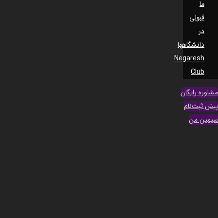
ما
قبولی
در
دانشگاهها
Negaresh
Club
مشاوره رایگان
پیش ثبت‌نام
سیمین من