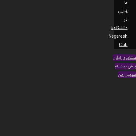
ما
قبولی
در
دانشگاهها
Negaresh
Club
مشاوره رایگان
پیش ثبت‌نام
سیمین من