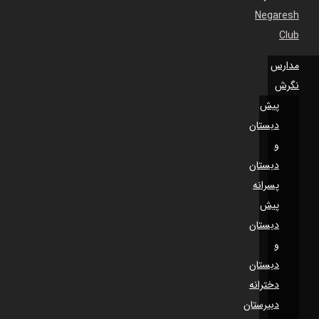
Negaresh
Club
مدارس
نگرش
پیش
دبستان
و
دبستان
پسرانه
پیش
دبستان
و
دبستان
دخترانه
دبیرستان