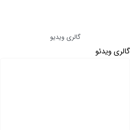
گالری ویدیو
گالری ویدئو